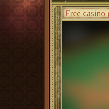
casino
Free casino