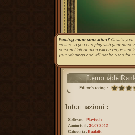
Feeling more sensation?
Create your 
casino so you can play with your money. 
personal information will be requested i
your winnings and will not be used for 
Lemonade Ran
Editor's rating :
Informazioni :
Software :
Playtech
Aggiunto il :
30/07/2012
Categoria :
Roulette