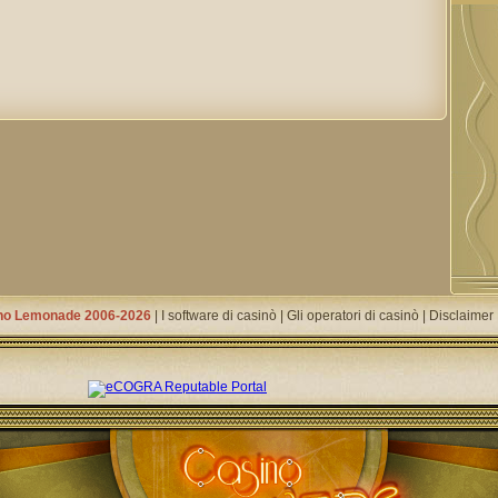
no Lemonade
2006-2026
|
I software di casinò
|
Gli operatori di casinò
|
Disclaimer