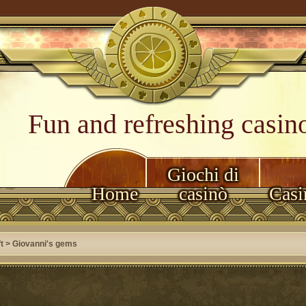
Fun and refreshing casi
Giochi di
Home
casinò
Casi
t
>
Giovanni's gems