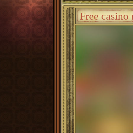
casino
Free casino