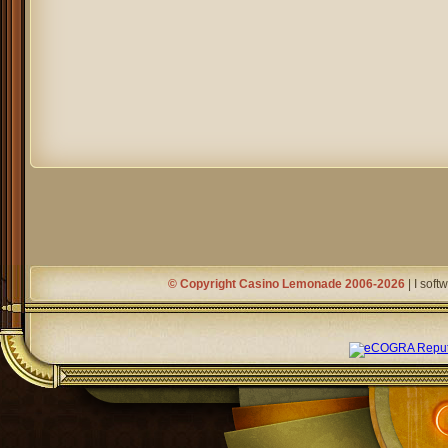
© Copyright
Casino Lemonade
2006-2026
|
I soft