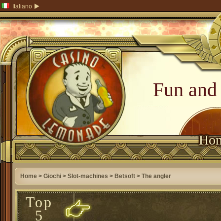
Italiano
Fun and 
Ho
Home
>
Giochi
>
Slot-machines
>
Betsoft
>
The angler
Top
5