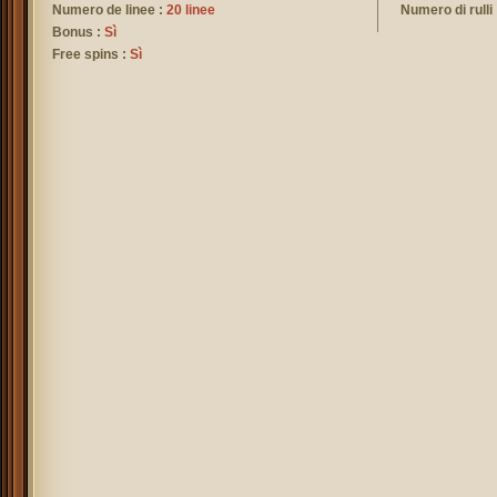
Numero de linee :
20 linee
Numero di rulli
Bonus :
Sì
Free spins :
Sì