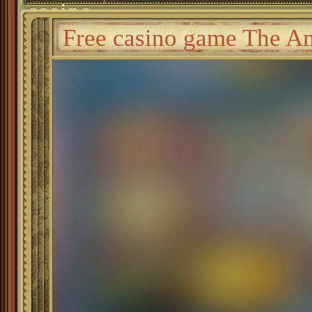
casino
Free casino game The An