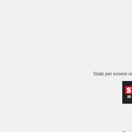
State per essere rei