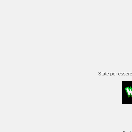
State per essere 