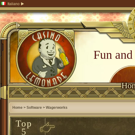
Italiano
Fun and 
Ho
Home
>
Software
>
Wagerworks
Top
5