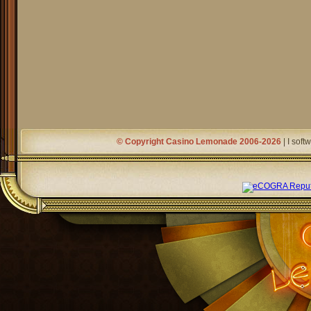
© Copyright
Casino Lemonade
2006-2026
|
I soft