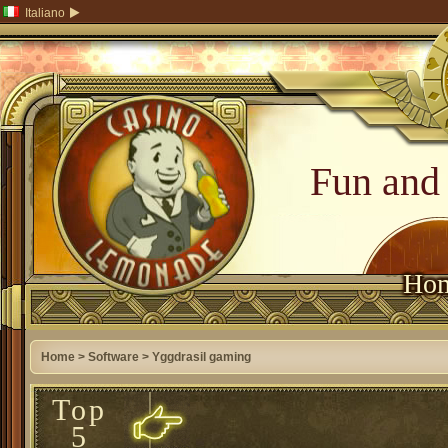
Italiano
Fun and 
Ho
Home
>
Software
>
Yggdrasil gaming
Top
5