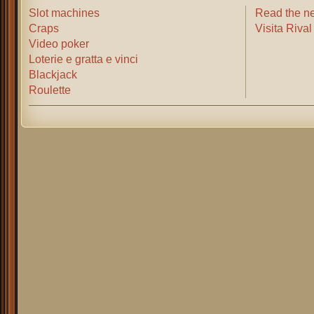
Slot machines
Read the n
Craps
Visita Rival
Video poker
Loterie e gratta e vinci
Blackjack
Roulette